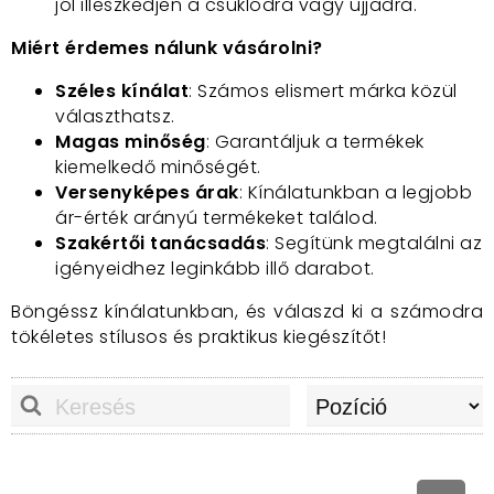
jól illeszkedjen a csuklódra vagy ujjadra.
Miért érdemes nálunk vásárolni?
Széles kínálat
: Számos elismert márka közül
választhatsz.
Magas minőség
: Garantáljuk a termékek
kiemelkedő minőségét.
Versenyképes árak
: Kínálatunkban a legjobb
ár-érték arányú termékeket találod.
Szakértői tanácsadás
: Segítünk megtalálni az
igényeidhez leginkább illő darabot.
Böngéssz kínálatunkban, és válaszd ki a számodra
tökéletes stílusos és praktikus kiegészítőt!