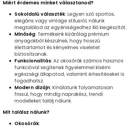
Miért érdemes minket választanod?
Sokoldalú választék
: Legyen szó sportos,
elegáns vagy vintage stílusról, nálunk
megtalálod az egyéniségedhez illő kiegészítőt.
Minőség
: Termékeink kizárólag prémium
anyagokból készülnek, hogy hosszú
élettartamot és kényelmes viseletet
biztosítsanak.
Funkcionalitás
: Az okosórák számos hasznos
funkcióval segítenek figyelemmel kísérni
egészségi állapotod, valamint értesítéseket is
fogadhatsz.
Modern dizájn
: Kínálatunk folyamatosan
frissül, hogy mindig naprakész, trendi
modelleket találj nálunk.
Mit találsz nálunk?
Okosórák
: