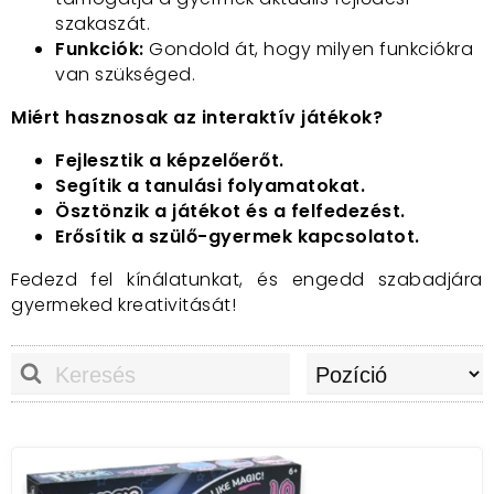
szakaszát.
Funkciók:
Gondold át, hogy milyen funkciókra
van szükséged.
Miért hasznosak az interaktív játékok?
Fejlesztik a képzelőerőt.
Segítik a tanulási folyamatokat.
Ösztönzik a játékot és a felfedezést.
Erősítik a szülő-gyermek kapcsolatot.
Fedezd fel kínálatunkat, és engedd szabadjára
gyermeked kreativitását!