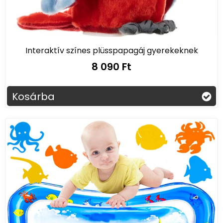
Interaktív színes plüsspapagáj gyerekeknek
8 090 Ft
Kosárba